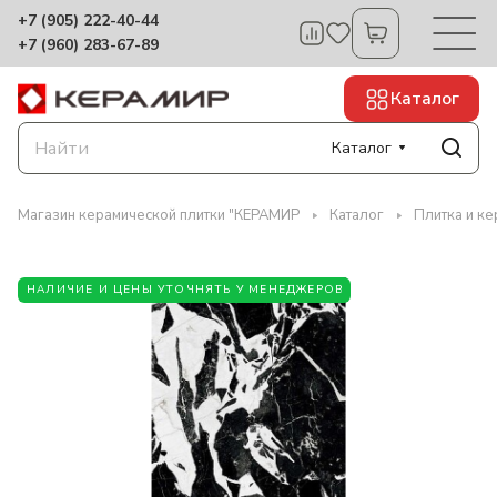
+7 (905) 222-40-44
+7 (960) 283-67-89
Каталог
Каталог
Магазин керамической плитки "КЕРАМИР
Каталог
Плитка и ке
НАЛИЧИЕ И ЦЕНЫ УТОЧНЯТЬ У МЕНЕДЖЕРОВ