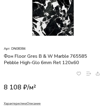
Арт.
DN08384
Фон Floor Gres B & W Marble 765585
Pebble High-Glo 6mm Ret 120x60
8 108 ₽/
м²
Характеристики
Описание