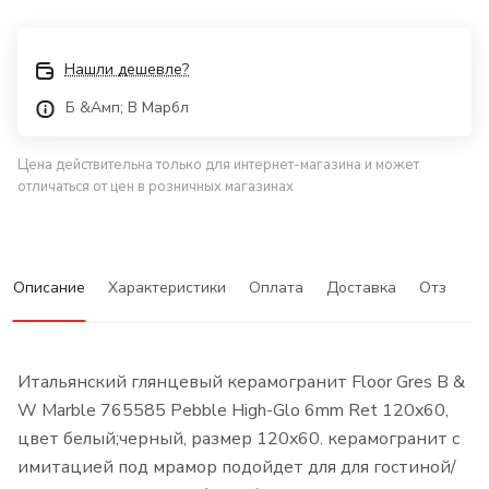
Нашли дешевле?
Б &Амп; В Марбл
Цена действительна только для интернет-магазина и может
отличаться от цен в розничных магазинах
Описание
Характеристики
Оплата
Доставка
Отзывы
Итальянский глянцевый керамогранит Floor Gres B &
W Marble 765585 Pebble High-Glo 6mm Ret 120x60,
цвет белый;черный, размер 120x60. керамогранит с
имитацией под мрамор подойдет для для гостиной/