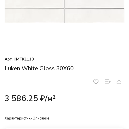
Арт.
KMTK1110
Luken White Gloss 30X60
3 586.25 ₽/
м²
Характеристики
Описание