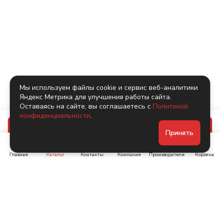
Мы используем файлы cookie и сервис веб-аналитики
Яндекс Метрика для улучшения работы сайта.
Оставаясь на сайте, вы соглашаетесь с
Политикой
конфиденциальности
.
В корзину
Принять
Главная
Каталог
Контакты
Компания
Производители
Корзина
Ленинский пр-т, д. 134
Коломяжский пр. 15, корп
1
+7 (905) 222-40-44