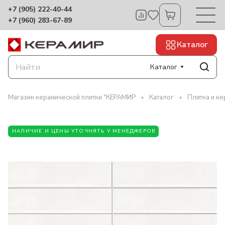
+7 (905) 222-40-44
+7 (960) 283-67-89
Каталог
Каталог
Магазин керамической плитки "КЕРАМИР
Каталог
Плитка и к
НАЛИЧИЕ И ЦЕНЫ УТОЧНЯТЬ У МЕНЕДЖЕРОВ