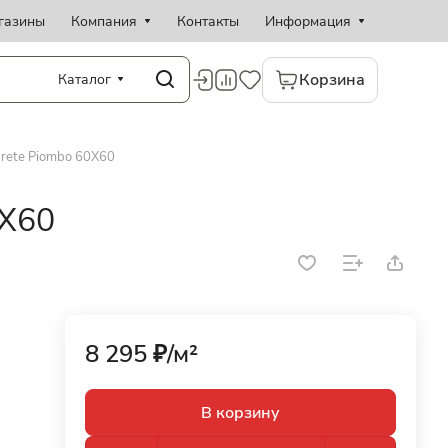
газины
Компания
Контакты
Информация
Корзина
Каталог
rete Piombo 60X60
0X60
8 295 ₽/
м²
В корзину