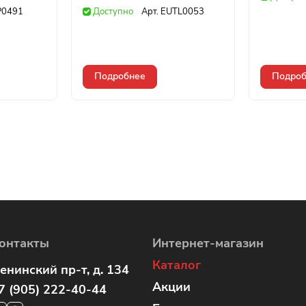
P0491
Доступно
Арт.
EUTL0053
Подробнее
Подроб
онтакты
Интернет-магазин
Каталог
енинский пр-т, д. 134
Акции
7 (905) 222-40-44