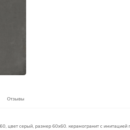
Отзывы
0, цвет серый, размер 60x60. керамогранит с имитацией п