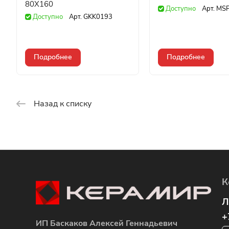
80X160
Доступно
Арт.
MS
Доступно
Арт.
GKK0193
Подробнее
Подробнее
Назад к списку
К
Л
+
ИП Баскаков Алексей Геннадьевич