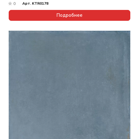
Арт.
KTR0178
0
Подробнее