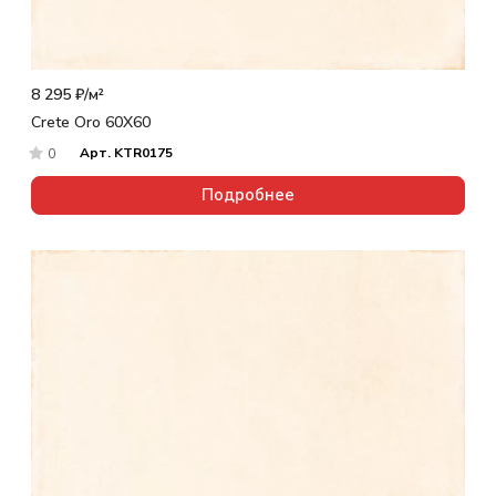
8 295 ₽/
м²
Crete Oro 60X60
Арт.
KTR0175
0
Подробнее