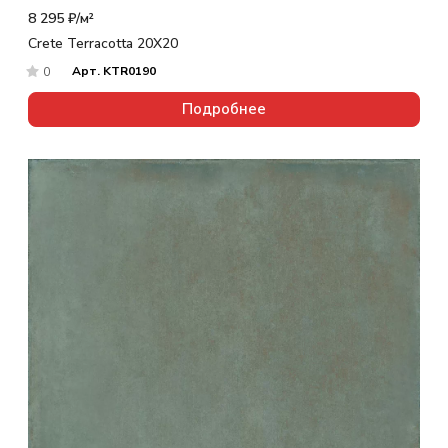
8 295 ₽/
м²
Crete Terracotta 20X20
Арт.
KTR0190
0
Подробнее