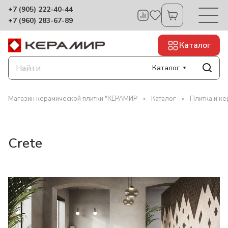
+7 (905) 222-40-44
+7 (960) 283-67-89
Каталог
Каталог
Магазин керамической плитки "КЕРАМИР
Каталог
Плитка и к
Crete