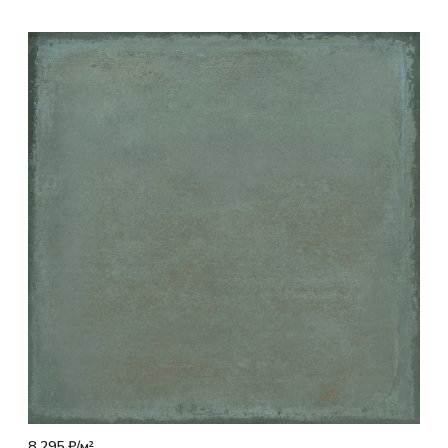
8 295 ₽/
м²