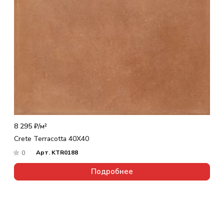
8 295 ₽/
м²
Crete Terracotta 40X40
Арт.
KTR0188
0
Подробнее