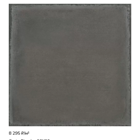
8 295 ₽/
м²