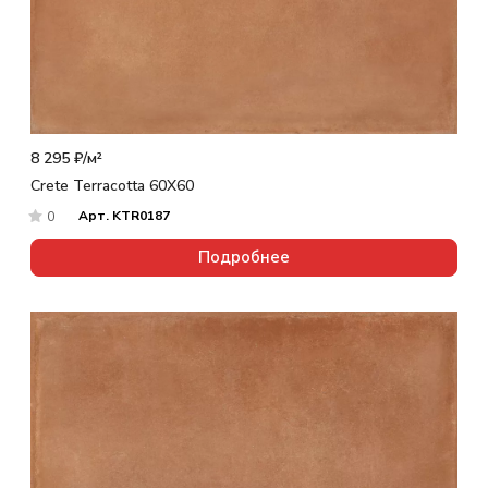
8 295 ₽/
м²
Crete Terracotta 60X60
Арт.
KTR0187
0
Подробнее