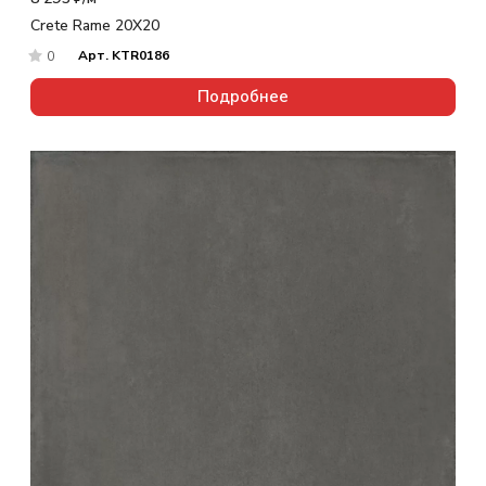
Crete Rame 20X20
Арт.
KTR0186
0
Подробнее