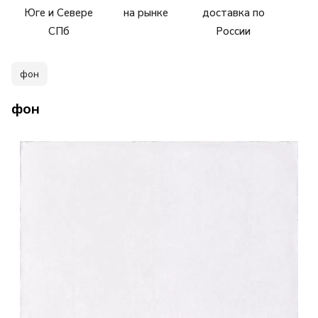
Юге и Севере
на рынке
доставка по
СПб
России
фон
фон