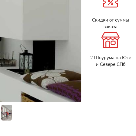
Скидки от суммы
заказа
2 Шоурума на Юге
и Севере СПб