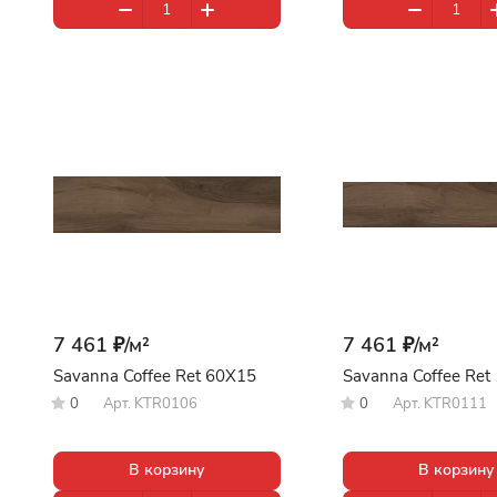
7 461 ₽/
м²
7 461 ₽/
м²
Savanna Coffee Ret 60X15
Savanna Coffee Ret
0
Арт.
KTR0106
0
Арт.
KTR0111
В корзину
В корзину