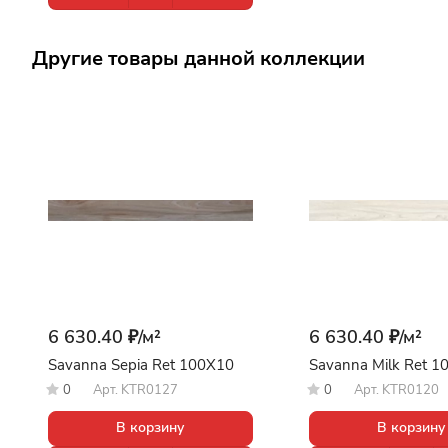
Другие товары данной коллекции
6 630.40 ₽/
м²
6 630.40 ₽/
м²
Savanna Sepia Ret 100X10
Savanna Milk Ret 1
0
Арт.
KTR0127
0
Арт.
KTR0120
В корзину
В корзину