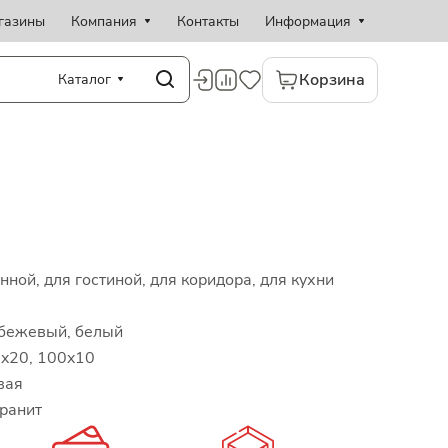
газины
Компания
Контакты
Информация
Корзина
Каталог
нной, для гостиной, для коридора, для кухни
бежевый, белый
x20, 100x10
вая
ранит