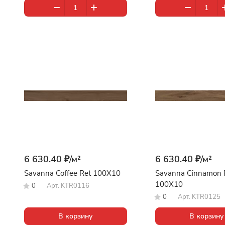
6 630.40 ₽/
м²
6 630.40 ₽/
м²
Savanna Coffee Ret 100X10
Savanna Cinnamon 
100X10
0
Арт.
KTR0116
0
Арт.
KTR0125
В корзину
В корзину