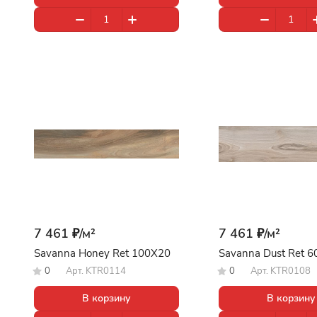
7 461 ₽/
м²
7 461 ₽/
м²
Savanna Honey Ret 100X20
Savanna Dust Ret 
0
Арт.
KTR0114
0
Арт.
KTR0108
В корзину
В корзину