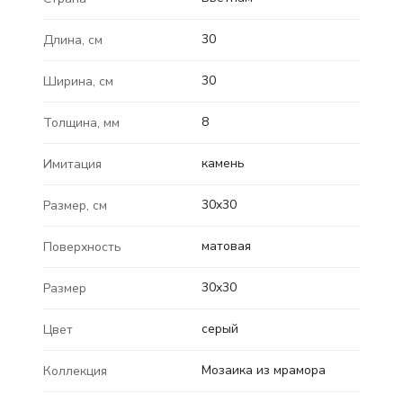
30
Длина, см
30
Ширина, см
8
Толщина, мм
камень
Имитация
30x30
Размер, см
матовая
Поверхность
30x30
Размер
серый
Цвет
Мозаика из мрамора
Коллекция