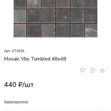
Арт.
ST0191
Mosaic Vbs Tumbled 48x48
440 ₽/
шт
Характеристики