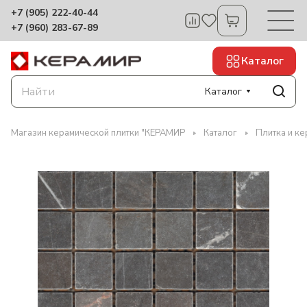
+7 (905) 222-40-44
+7 (960) 283-67-89
Каталог
Каталог
Магазин керамической плитки "КЕРАМИР
Каталог
Плитка и ке