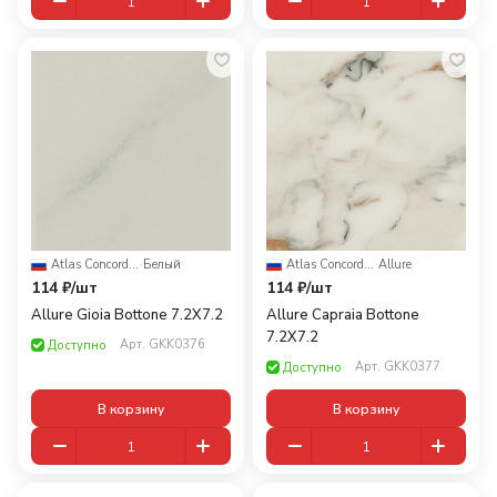
Atlas Concorde Russia
·
Белый
Atlas Concorde Russia
·
Allure
114 ₽/
шт
114 ₽/
шт
Allure Gioia Bottone 7.2X7.2
Allure Capraia Bottone
7.2X7.2
Арт.
GKK0376
Доступно
Арт.
GKK0377
Доступно
В корзину
В корзину