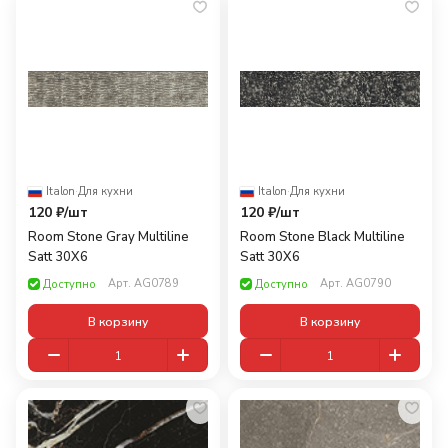
Italon
·
Для кухни
Italon
·
Для кухни
120 ₽/
шт
120 ₽/
шт
Room Stone Gray Multiline
Room Stone Black Multiline
Satt 30X6
Satt 30X6
Арт.
AG0789
Арт.
AG0790
Доступно
Доступно
В корзину
В корзину