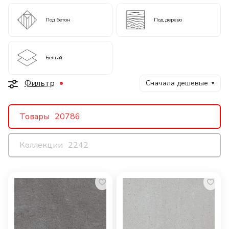
Под бетон
Под дерево
Белый
Фильтр
Сначала дешевые
Товары
20786
Коллекции
2242