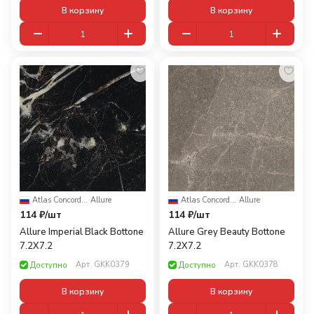
В корзину
В корзину
Atlas Concorde Russia
·
Allure
Atlas Concorde Russia
·
Allure
114 ₽/
шт
114 ₽/
шт
Allure Imperial Black Bottone
Allure Grey Beauty Bottone
7.2X7.2
7.2X7.2
Арт.
GKK0379
Арт.
GKK0378
Доступно
Доступно
В корзину
В корзину