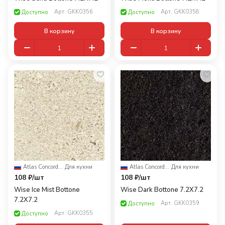
Арт.
GKK0356
Арт.
GKK0358
Доступно
Доступно
В корзину
В корзину
Atlas Concorde Russia
·
Для кухни
Atlas Concorde Russia
·
Для кухни
108 ₽/
шт
108 ₽/
шт
Wise Ice Mist Bottone
Wise Dark Bottone 7.2X7.2
7.2X7.2
Арт.
GKK0359
Доступно
Арт.
GKK0355
Доступно