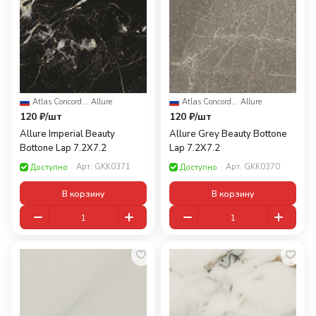
Atlas Concorde Russia
·
Allure
Atlas Concorde Russia
·
Allure
120 ₽/
шт
120 ₽/
шт
Allure Imperial Beauty
Allure Grey Beauty Bottone
Bottone Lap 7.2X7.2
Lap 7.2X7.2
Арт.
GKK0371
Арт.
GKK0370
Доступно
Доступно
В корзину
В корзину