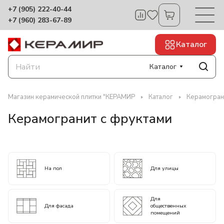
+7 (905) 222-40-44
+7 (960) 283-67-89
Каталог
Каталог
Магазин керамической плитки "КЕРАМИР
Каталог
Керамогран
Керамогранит с фруктами
На пол
Для улицы
Для
Для фасада
общественных
помещений