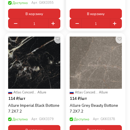
Арт.
GKK0355
Доступно
В корзину
В корзину
Atlas Concorde Russia
·
Allure
Atlas Concorde Russia
·
Allure
114 ₽/
шт
114 ₽/
шт
Allure Imperial Black Bottone
Allure Grey Beauty Bottone
7.2X7.2
7.2X7.2
Арт.
GKK0379
Арт.
GKK0378
Доступно
Доступно