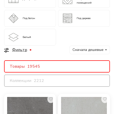
помещений
Под бетон
Под дерево
Белый
Фильтр
Сначала дешевые
Товары
19545
Коллекции
2212