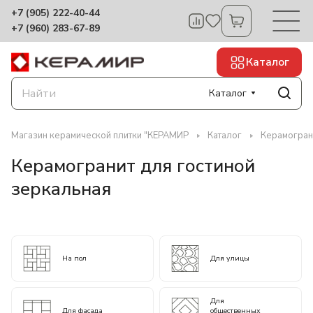
+7 (905) 222-40-44
+7 (960) 283-67-89
Каталог
Каталог
Магазин керамической плитки "КЕРАМИР
Каталог
Керамогран
Керамогранит для гостиной
зеркальная
На пол
Для улицы
Для
Для фасада
общественных