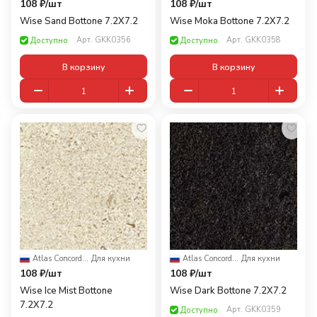
108 ₽/
шт
108 ₽/
шт
Wise Sand Bottone 7.2X7.2
Wise Moka Bottone 7.2X7.2
Арт.
GKK0356
Арт.
GKK0358
Доступно
Доступно
В корзину
В корзину
Atlas Concorde Russia
·
Для кухни
Atlas Concorde Russia
·
Для кухни
108 ₽/
шт
108 ₽/
шт
Wise Ice Mist Bottone
Wise Dark Bottone 7.2X7.2
7.2X7.2
Арт.
GKK0359
Доступно