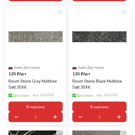
Italon
·
Для кухни
Italon
·
Для кухни
120 ₽/
шт
120 ₽/
шт
Room Stone Gray Multiline
Room Stone Black Multiline
Satt 30X6
Satt 30X6
Арт.
AG0789
Арт.
AG0790
Доступно
Доступно
В корзину
В корзину