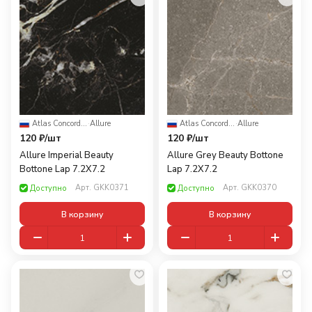
Atlas Concorde Russia
·
Allure
Atlas Concorde Russia
·
Allure
120 ₽/
шт
120 ₽/
шт
Allure Imperial Beauty
Allure Grey Beauty Bottone
Bottone Lap 7.2X7.2
Lap 7.2X7.2
Арт.
GKK0371
Арт.
GKK0370
Доступно
Доступно
В корзину
В корзину