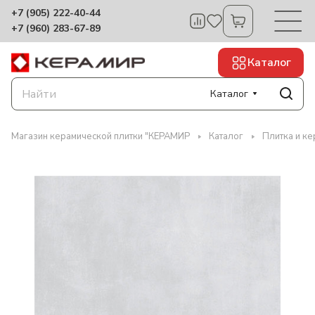
+7 (905) 222-40-44
+7 (960) 283-67-89
Каталог
Каталог
Магазин керамической плитки "КЕРАМИР
Каталог
Плитка и ке