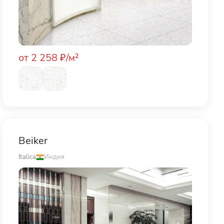
от 2 258 ₽/м²
Beiker
Italica
Индия