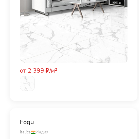
от 2 399 ₽/м²
Fogu
Italica
Индия