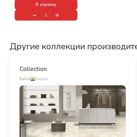
В корзину
Другие коллекции производит
Collection
Italica
Индия