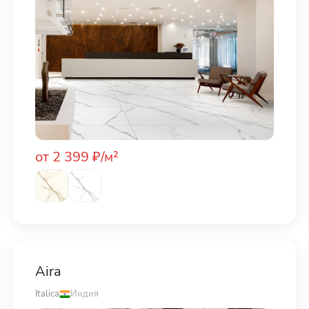
от 2 399 ₽/м²
Aira
Italica
Индия