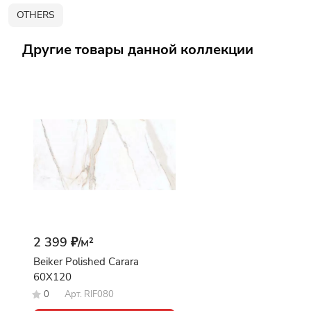
OTHERS
Другие товары данной коллекции
2 399 ₽/
м²
Beiker Polished Carara
60X120
0
Арт.
RIF080