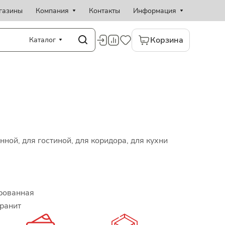
газины
Компания
Контакты
Информация
Корзина
Каталог
нной, для гостиной, для коридора, для кухни
рованная
ранит