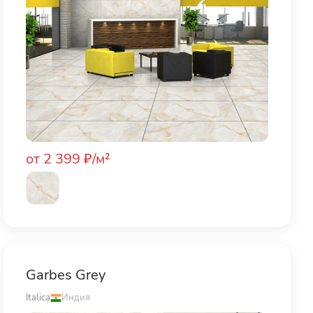
от 2 399 ₽/м²
Garbes Grey
Italica
Индия