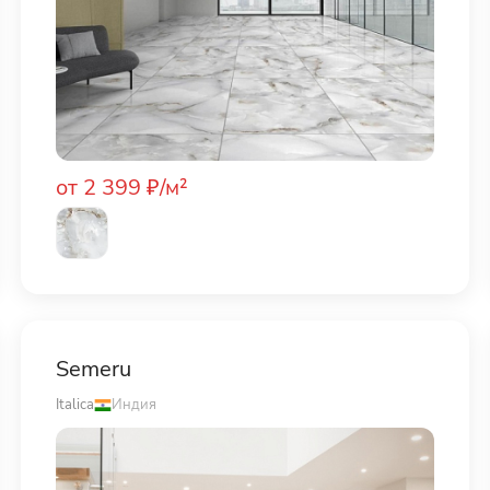
от 2 399 ₽/м²
Semeru
Italica
Индия