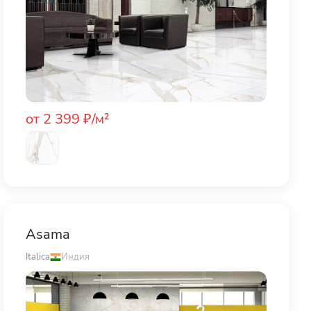
от 2 399 ₽/м²
Asama
Italica
Индия