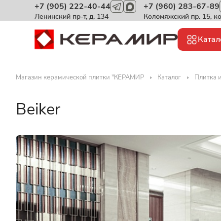
+7 (905) 222-40-44
+7 (960) 283-67-89
Ленинский пр-т, д. 134
Коломяжский пр. 15, к
Катал
Магазин керамической плитки "КЕРАМИР
Каталог
Плитка и
Beiker