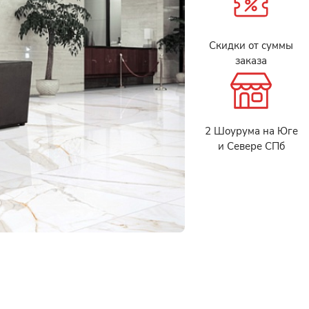
Скидки от суммы
заказа
2 Шоурума на Юге
и Севере СПб