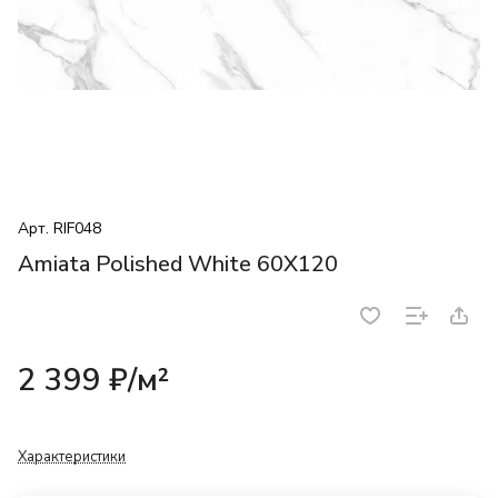
Арт.
RIF048
Amiata Polished White 60X120
2 399 ₽/
м²
Характеристики