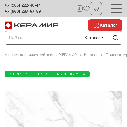
+7 (905) 222-40-44
+7 (960) 283-67-89
Каталог
Каталог
Магазин керамической плитки "КЕРАМИР
Каталог
Плитка и кер
НАЛИЧИЕ И ЦЕНЫ УТОЧНЯТЬ У МЕНЕДЖЕРОВ