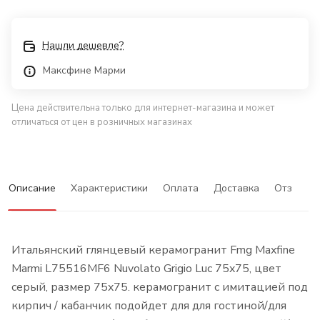
Нашли дешевле?
Максфине Марми
Цена действительна только для интернет-магазина и может
отличаться от цен в розничных магазинах
Описание
Характеристики
Оплата
Доставка
Отзывы
Итальянский глянцевый керамогранит Fmg Maxfine
Marmi L75516MF6 Nuvolato Grigio Luc 75x75, цвет
серый, размер 75x75. керамогранит с имитацией под
кирпич / кабанчик подойдет для для гостиной/для