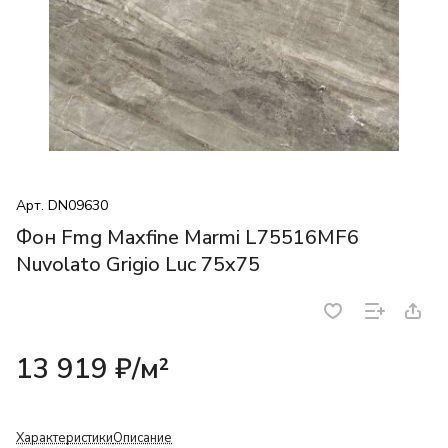
Арт.
DN09630
Фон Fmg Maxfine Marmi L75516MF6
Nuvolato Grigio Luc 75x75
13 919 ₽/
м²
Характеристики
Описание