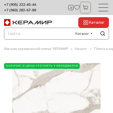
+7 (905) 222-40-44
+7 (960) 283-67-89
Каталог
Каталог
Магазин керамической плитки "КЕРАМИР
Каталог
Плитка и к
НАЛИЧИЕ И ЦЕНЫ УТОЧНЯТЬ У МЕНЕДЖЕРОВ