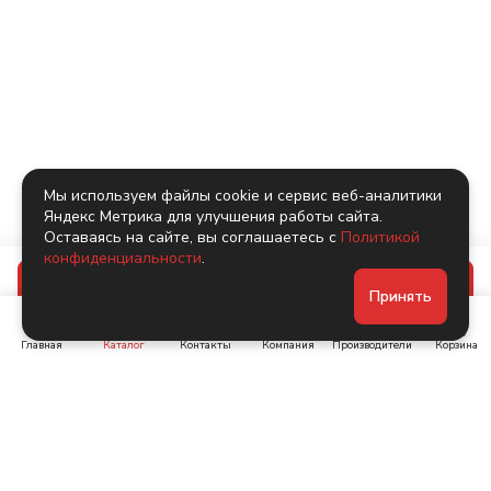
Мы используем файлы cookie и сервис веб-аналитики
Яндекс Метрика для улучшения работы сайта.
Оставаясь на сайте, вы соглашаетесь с
Политикой
конфиденциальности
.
В корзину
Принять
Главная
Каталог
Контакты
Компания
Производители
Корзина
Ленинский пр-т, д. 134
Коломяжский пр. 15, корп
1
+7 (905) 222-40-44