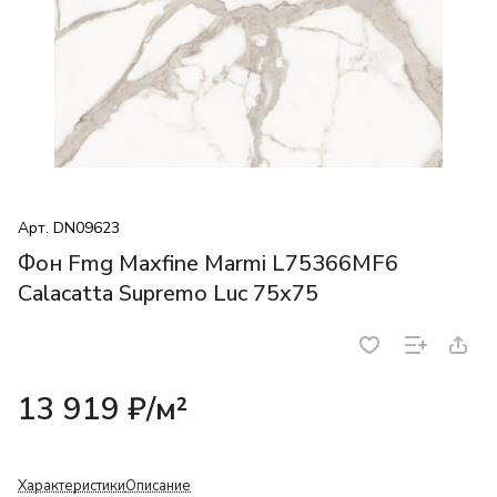
Арт.
DN09623
Фон Fmg Maxfine Marmi L75366MF6
Calacatta Supremo Luc 75x75
13 919 ₽/
м²
Характеристики
Описание