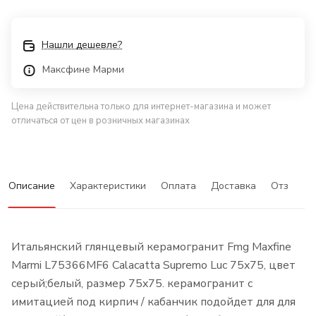
Нашли дешевле?
Максфине Марми
Цена действительна только для интернет-магазина и может
отличаться от цен в розничных магазинах
Описание
Характеристики
Оплата
Доставка
Отзывы
Итальянский глянцевый керамогранит Fmg Maxfine
Marmi L75366MF6 Calacatta Supremo Luc 75x75, цвет
серый;белый, размер 75x75. керамогранит с
имитацией под кирпич / кабанчик подойдет для для