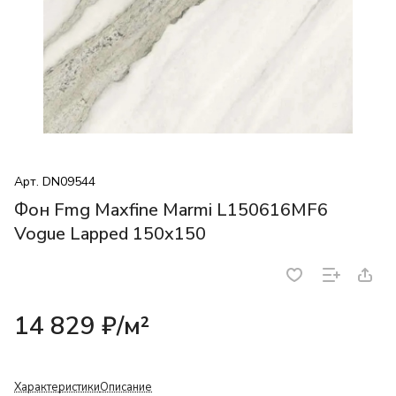
Арт.
DN09544
Фон Fmg Maxfine Marmi L150616MF6
Vogue Lapped 150x150
14 829 ₽/
м²
Характеристики
Описание