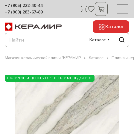
+7 (905) 222-40-44
+7 (960) 283-67-89
Каталог
Каталог
Магазин керамической плитки "КЕРАМИР
Каталог
Плитка и к
НАЛИЧИЕ И ЦЕНЫ УТОЧНЯТЬ У МЕНЕДЖЕРОВ