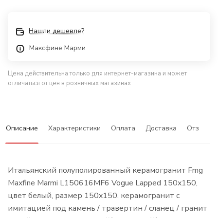
Нашли дешевле?
Максфине Марми
Цена действительна только для интернет-магазина и может
отличаться от цен в розничных магазинах
Описание
Характеристики
Оплата
Доставка
Отзывы
Итальянский полуполированный керамогранит Fmg
Maxfine Marmi L150616MF6 Vogue Lapped 150x150,
цвет белый, размер 150x150. керамогранит с
имитацией под камень / травертин / сланец / гранит