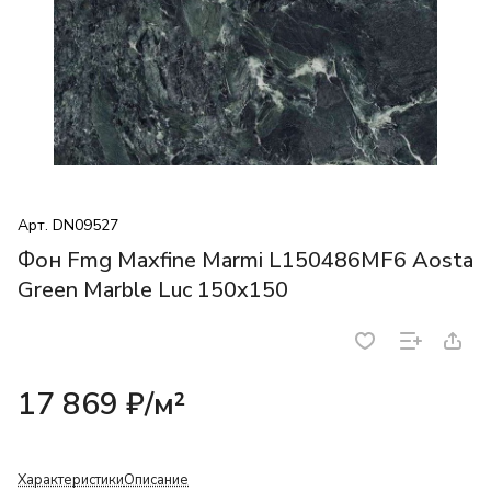
Арт.
DN09527
Фон Fmg Maxfine Marmi L150486MF6 Aosta
Green Marble Luc 150x150
17 869 ₽/
м²
Характеристики
Описание