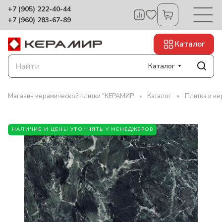
+7 (905) 222-40-44
+7 (960) 283-67-89
Каталог
Каталог
Магазин керамической плитки "КЕРАМИР
Каталог
Плитка и к
НАЛИЧИЕ И ЦЕНЫ УТОЧНЯТЬ У МЕНЕДЖЕРОВ