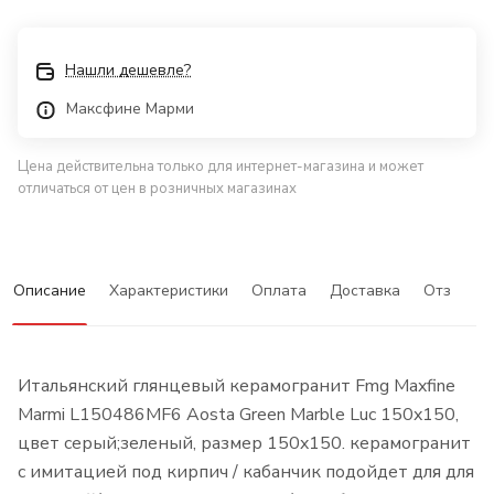
Нашли дешевле?
Максфине Марми
Цена действительна только для интернет-магазина и может
отличаться от цен в розничных магазинах
Описание
Характеристики
Оплата
Доставка
Отзывы
Итальянский глянцевый керамогранит Fmg Maxfine
Marmi L150486MF6 Aosta Green Marble Luc 150x150,
цвет серый;зеленый, размер 150x150. керамогранит
с имитацией под кирпич / кабанчик подойдет для для