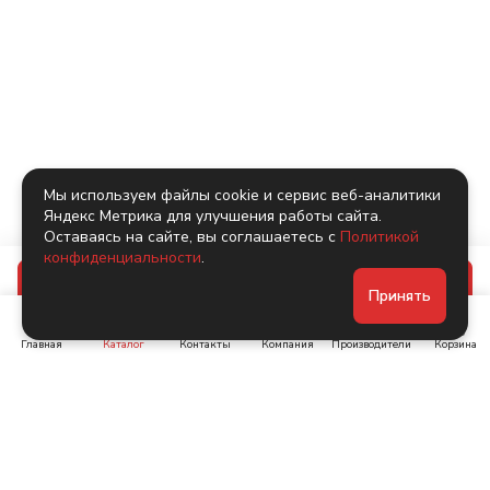
Мы используем файлы cookie и сервис веб-аналитики
Яндекс Метрика для улучшения работы сайта.
Оставаясь на сайте, вы соглашаетесь с
Политикой
конфиденциальности
.
В корзину
Принять
Главная
Каталог
Контакты
Компания
Производители
Корзина
Ленинский пр-т, д. 134
Коломяжский пр. 15, корп
1
+7 (905) 222-40-44