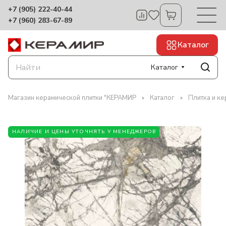
+7 (905) 222-40-44
+7 (960) 283-67-89
Каталог
Каталог
Магазин керамической плитки "КЕРАМИР
Каталог
Плитка и к
НАЛИЧИЕ И ЦЕНЫ УТОЧНЯТЬ У МЕНЕДЖЕРОВ