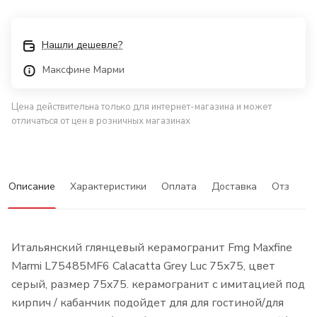
Нашли дешевле?
Максфине Марми
Цена действительна только для интернет-магазина и может
отличаться от цен в розничных магазинах
Описание
Характеристики
Оплата
Доставка
Отзывы
Итальянский глянцевый керамогранит Fmg Maxfine
Marmi L75485MF6 Calacatta Grey Luc 75x75, цвет
серый, размер 75x75. керамогранит с имитацией под
кирпич / кабанчик подойдет для для гостиной/для