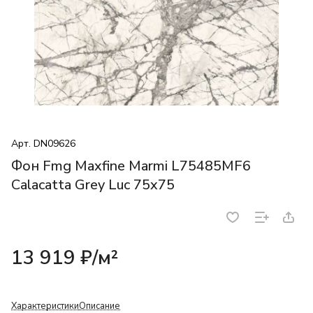
Арт.
DN09626
Фон Fmg Maxfine Marmi L75485MF6
Calacatta Grey Luc 75x75
13 919 ₽/
м²
Характеристики
Описание