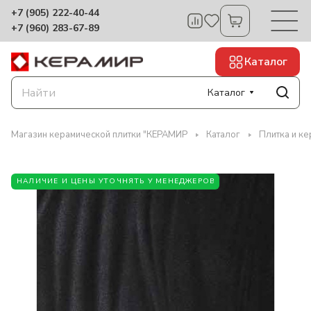
+7 (905) 222-40-44
+7 (960) 283-67-89
Каталог
Каталог
Магазин керамической плитки "КЕРАМИР
Каталог
Плитка и к
НАЛИЧИЕ И ЦЕНЫ УТОЧНЯТЬ У МЕНЕДЖЕРОВ