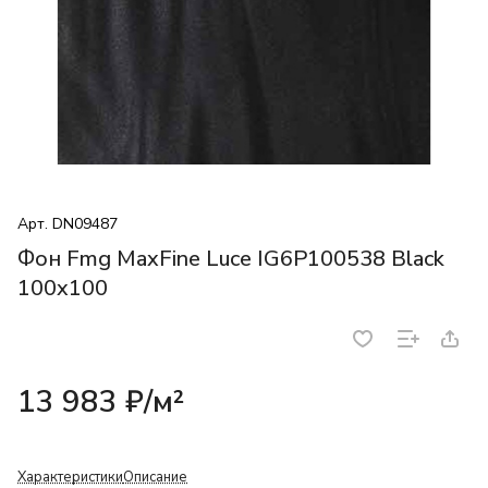
Арт.
DN09487
Фон Fmg MaxFine Luce IG6P100538 Black
100x100
13 983 ₽/
м²
Характеристики
Описание