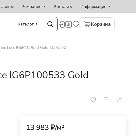
газины
Компания
Контакты
Информация
Корзина
Каталог
ine Luce IG6P100533 Gold 100x100
ce IG6P100533 Gold
13 983 ₽/
м²