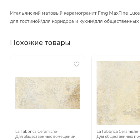
Итальянский матовый керамогранит Fmg MaxFine Luce
для гостиной/для коридора и кухни/для общественны
Похожие товары
La Fabbrica Ceramiche
·
La Fabbrica Ceramiche
·
Для общественных помещений
Для общественных п