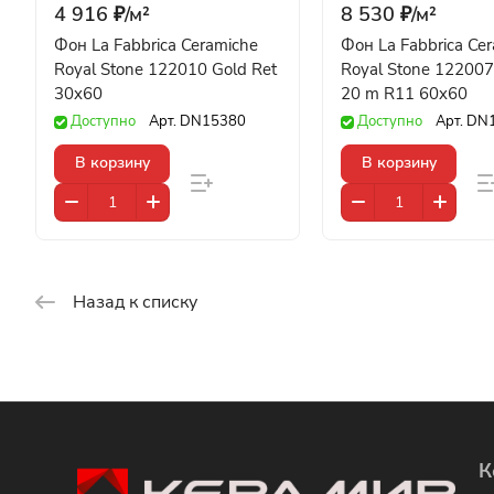
4 916 ₽/
м²
8 530 ₽/
м²
Фон La Fabbrica Ceramiche
Фон La Fabbrica Ce
Royal Stone 122010 Gold Ret
Royal Stone 122007
30x60
20 m R11 60x60
Доступно
Арт.
DN15380
Доступно
Арт.
DN
В корзину
В корзину
Назад к списку
К