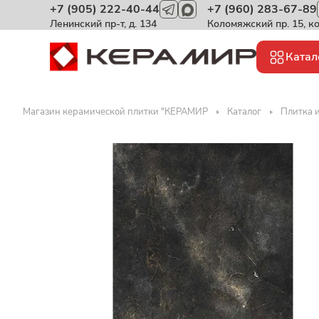
+7 (905) 222-40-44
+7 (960) 283-67-89
Ленинский пр-т, д. 134
Коломяжский пр. 15, к
Катал
Магазин керамической плитки "КЕРАМИР
Каталог
Плитка 