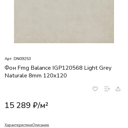
Арт.
DN09253
Фон Fmg Balance IGP120568 Light Grey
Naturale 8mm 120x120
15 289 ₽/
м²
Характеристики
Описание