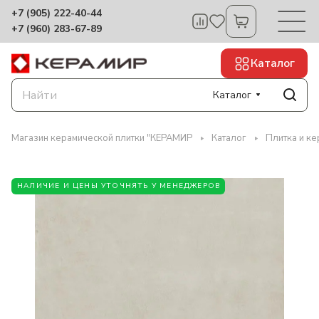
+7 (905) 222-40-44
+7 (960) 283-67-89
Каталог
Каталог
Магазин керамической плитки "КЕРАМИР
Каталог
Плитка и к
НАЛИЧИЕ И ЦЕНЫ УТОЧНЯТЬ У МЕНЕДЖЕРОВ