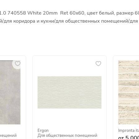
 1.0 740558 White 20mm Ret 60x60, цвет белый, размер 6
иной/для коридора и кухни/для общественных помещений/дл
Ergon
·
Impronta it
омещений
Для общественных помещений
от 5 000