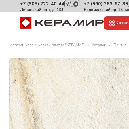
+7 (905) 222-40-44
+7 (960) 283-67-89
Ленинский пр-т, д. 134
Коломяжский пр. 15, к
Катал
Магазин керамической плитки "КЕРАМИР
Каталог
Плитка и