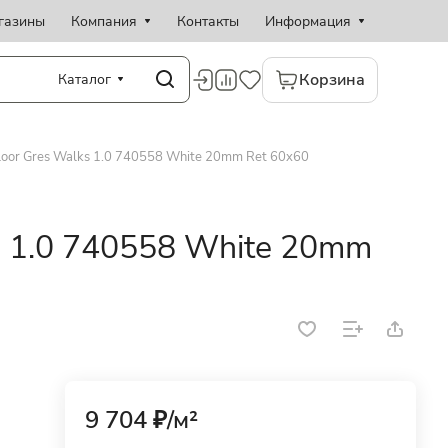
газины
Компания
Контакты
Информация
Корзина
Каталог
loor Gres Walks 1.0 740558 White 20mm Ret 60x60
s 1.0 740558 White 20mm
9 704 ₽/
м²