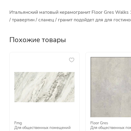
Итальянский матовый керамогранит Floor Gres Walks
/ травертин / сланец / гранит подойдет для для гост
Похожие товары
Fmg
·
Floor Gres
·
Для общественных помещений
Для общественных п