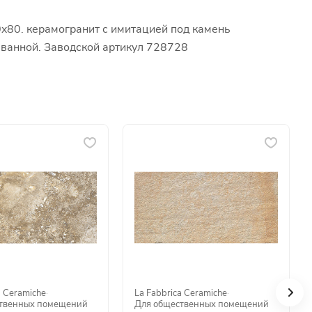
0x80. керамогранит с имитацией под камень
я ванной. Заводской артикул 728728
a Ceramiche
·
La Fabbrica Ceramiche
·
твенных помещений
Для общественных помещений