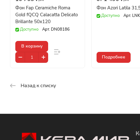
Фон Fap Ceramiche Roma
Фон Azori Latila 31
Gold fQCQ Calacatta Delicato
Доступно
Арт.
LNK
Brillante 50x120
Доступно
Арт.
DN08186
В корзину
Подробнее
Назад к списку
К