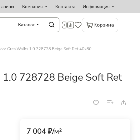
газины
Компания
Контакты
Информация
Корзина
Каталог
oor Gres Walks 1.0 728728 Beige Soft Ret 40x80
 1.0 728728 Beige Soft Ret
7 004 ₽/
м²