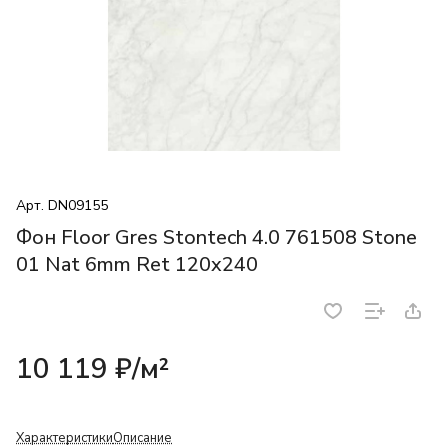
Арт.
DN09155
Фон Floor Gres Stontech 4.0 761508 Stone
01 Nat 6mm Ret 120x240
10 119 ₽/
м²
Характеристики
Описание