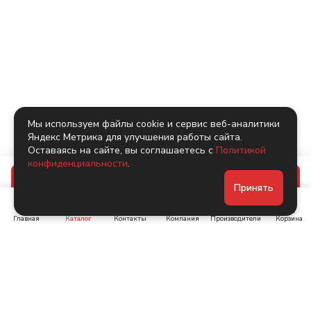
Мы используем файлы cookie и сервис веб-аналитики
Яндекс Метрика для улучшения работы сайта.
Оставаясь на сайте, вы соглашаетесь с
Политикой
конфиденциальности
.
В корзину
Принять
Главная
Каталог
Контакты
Компания
Производители
Корзина
Ленинский пр-т, д. 134
Коломяжский пр. 15, корп
1
+7 (905) 222-40-44