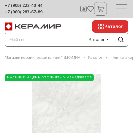
+7 (905) 222-40-44
+7 (960) 283-67-89
Каталог
Каталог
Магазин керамической плитки "КЕРАМИР
Каталог
Плитка и ке
НАЛИЧИЕ И ЦЕНЫ УТОЧНЯТЬ У МЕНЕДЖЕРОВ