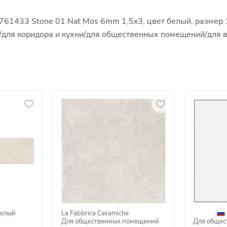
 761433 Stone 01 Nat Mos 6mm 1,5x3, цвет белый, размер 1
ой/для коридора и кухни/для общественных помещений/для
елый
La Fabbrica Ceramiche
·
Для общественных помещений
Для общес