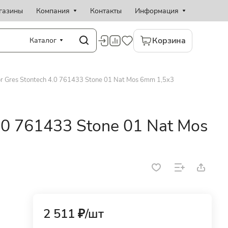
газины
Компания
Контакты
Информация
Корзина
Каталог
or Gres Stontech 4.0 761433 Stone 01 Nat Mos 6mm 1,5x3
4.0 761433 Stone 01 Nat Mos
2 511 ₽/
шт