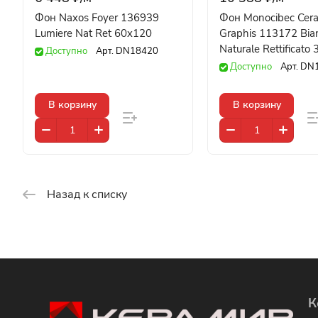
Фон Naxos Foyer 136939
Фон Monocibec Cer
Lumiere Nat Ret 60x120
Graphis 113172 Bia
Naturale Rettificato
Доступно
Арт.
DN18420
Доступно
Арт.
DN
В корзину
В корзину
Назад к списку
К