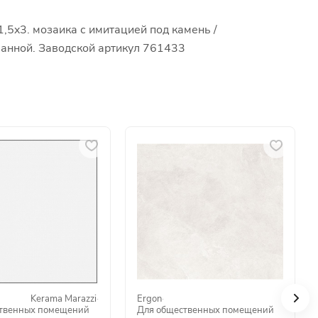
,5x3. мозаика с имитацией под камень /
 ванной. Заводской артикул 761433
Kerama Marazzi
·
Ergon
·
твенных помещений
Для общественных помещений