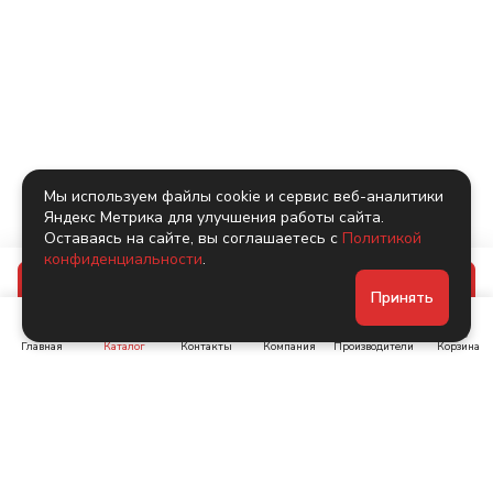
Мы используем файлы cookie и сервис веб-аналитики
Яндекс Метрика для улучшения работы сайта.
Оставаясь на сайте, вы соглашаетесь с
Политикой
конфиденциальности
.
В корзину
Принять
Главная
Каталог
Контакты
Компания
Производители
Корзина
Ленинский пр-т, д. 134
Коломяжский пр. 15, корп
1
+7 (905) 222-40-44