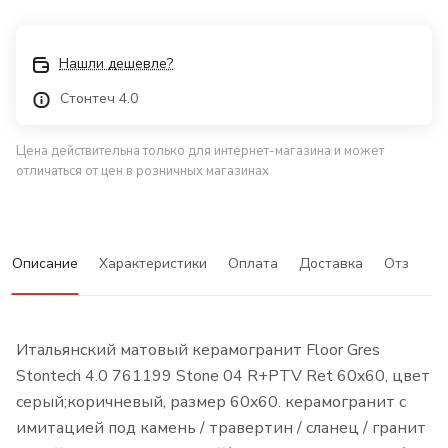
Нашли дешевле?
Стонтеч 4.0
Цена действительна только для интернет-магазина и может
отличаться от цен в розничных магазинах
Описание
Характеристики
Оплата
Доставка
Отзывы
Итальянский матовый керамогранит Floor Gres
Stontech 4.0 761199 Stone 04 R+PTV Ret 60x60, цвет
серый;коричневый, размер 60x60. керамогранит с
имитацией под камень / травертин / сланец / гранит