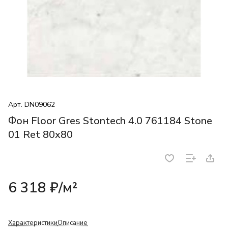
Арт.
DN09062
Фон Floor Gres Stontech 4.0 761184 Stone
01 Ret 80x80
6 318 ₽/
м²
Характеристики
Описание