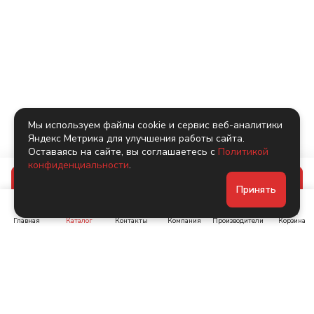
Мы используем файлы cookie и сервис веб-аналитики
Яндекс Метрика для улучшения работы сайта.
Оставаясь на сайте, вы соглашаетесь с
Политикой
конфиденциальности
.
В корзину
Принять
Главная
Каталог
Контакты
Компания
Производители
Корзина
Ленинский пр-т, д. 134
Коломяжский пр. 15, корп
1
+7 (905) 222-40-44