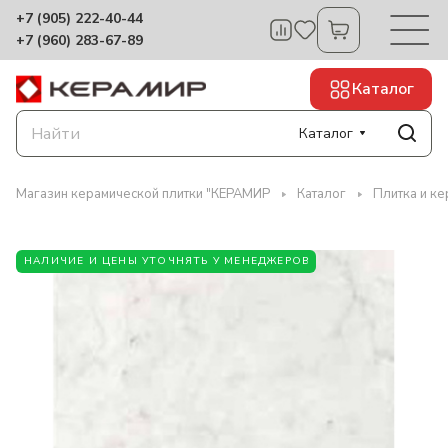
+7 (905) 222-40-44
+7 (960) 283-67-89
Каталог
Каталог
Магазин керамической плитки "КЕРАМИР
Каталог
Плитка и ке
НАЛИЧИЕ И ЦЕНЫ УТОЧНЯТЬ У МЕНЕДЖЕРОВ