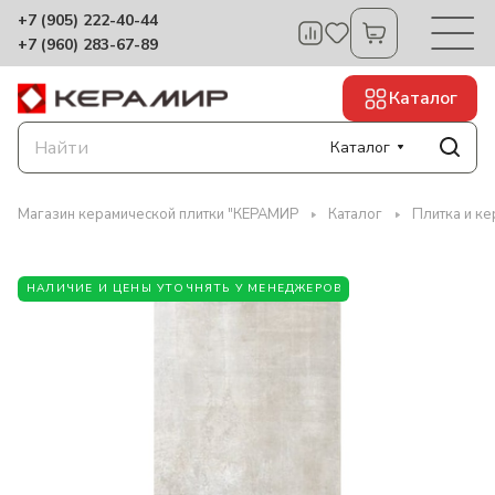
+7 (905) 222-40-44
+7 (960) 283-67-89
Каталог
Каталог
Магазин керамической плитки "КЕРАМИР
Каталог
Плитка и ке
НАЛИЧИЕ И ЦЕНЫ УТОЧНЯТЬ У МЕНЕДЖЕРОВ