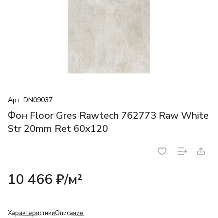
Арт.
DN09037
Фон Floor Gres Rawtech 762773 Raw White
Str 20mm Ret 60x120
10 466 ₽/
м²
Характеристики
Описание