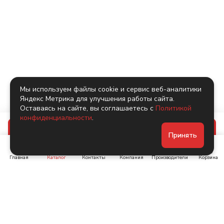
Мы используем файлы cookie и сервис веб-аналитики
Яндекс Метрика для улучшения работы сайта.
Оставаясь на сайте, вы соглашаетесь с
Политикой
конфиденциальности
.
В корзину
Принять
Главная
Каталог
Контакты
Компания
Производители
Корзина
Ленинский пр-т, д. 134
Коломяжский пр. 15, корп
1
+7 (905) 222-40-44