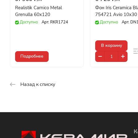
Realistik Carnico Metal
Фон Iris Ceramica Bl
Grenulla 60x120
754721 Avio 10x30
Доступно
Арт.
RKR1724
Доступно
Арт.
DN
В корзину
Подробнее
Назад к списку
К