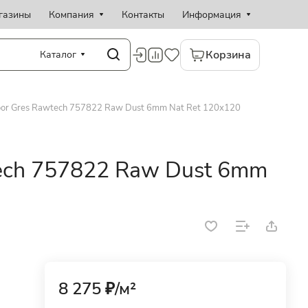
газины
Компания
Контакты
Информация
Корзина
Каталог
oor Gres Rawtech 757822 Raw Dust 6mm Nat Ret 120x120
tech 757822 Raw Dust 6mm
8 275 ₽/
м²