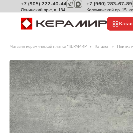
+7 (905) 222-40-44
+7 (960) 283-67-89
Ленинский пр-т, д. 134
Коломяжский пр. 15, к
Катал
Магазин керамической плитки "КЕРАМИР
Каталог
Плитка и