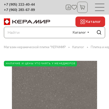
+7 (905) 222-40-44
+7 (960) 283-67-89
Каталог
Каталог
Магазин керамической плитки "КЕРАМИР
Каталог
Плитка и ке
НАЛИЧИЕ И ЦЕНЫ УТОЧНЯТЬ У МЕНЕДЖЕРОВ