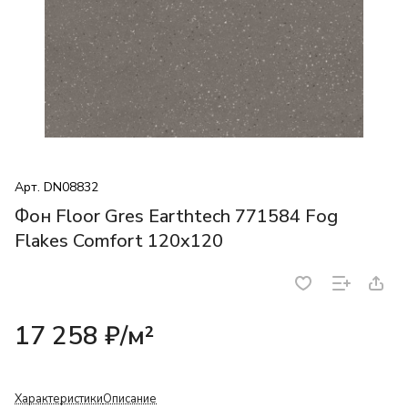
Арт.
DN08832
Фон Floor Gres Earthtech 771584 Fog
Flakes Comfort 120x120
17 258 ₽/
м²
Характеристики
Описание