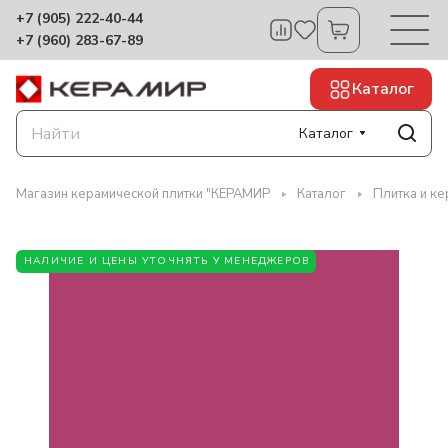
+7 (905) 222-40-44
+7 (960) 283-67-89
Каталог
Каталог
Магазин керамической плитки "КЕРАМИР
Каталог
Плитка и ке
НАЛИЧИЕ И ЦЕНЫ УТОЧНЯТЬ У МЕНЕДЖЕРОВ