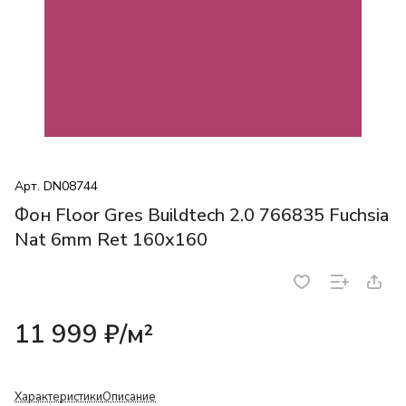
Арт.
DN08744
Фон Floor Gres Buildtech 2.0 766835 Fuchsia
Nat 6mm Ret 160x160
11 999 ₽/
м²
Характеристики
Описание