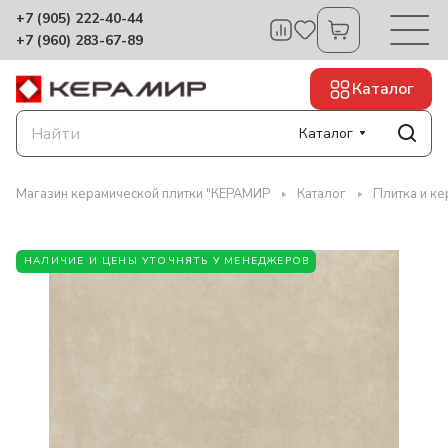
+7 (905) 222-40-44
+7 (960) 283-67-89
Каталог
Каталог
Магазин керамической плитки "КЕРАМИР
Каталог
Плитка и ке
НАЛИЧИЕ И ЦЕНЫ УТОЧНЯТЬ У МЕНЕДЖЕРОВ