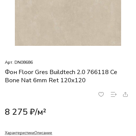
Арт.
DN08686
Фон Floor Gres Buildtech 2.0 766118 Ce
Bone Nat 6mm Ret 120x120
8 275 ₽/
м²
Характеристики
Описание