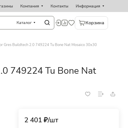
газины
Компания
Контакты
Информация
Корзина
Каталог
or Gres Buildtech 2.0 749224 Tu Bone Nat Mosaico 30x30
 2.0 749224 Tu Bone Nat
2 401 ₽/
шт