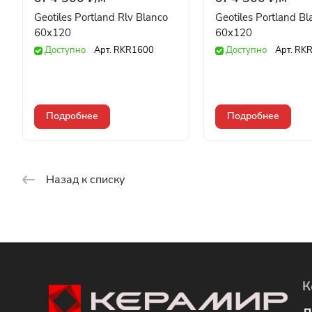
Geotiles Portland Rlv Blanco
Geotiles Portland Bl
60x120
60x120
Доступно
Арт.
RKR1600
Доступно
Арт.
RKR
Подробнее
Подробнее
Назад к списку
К