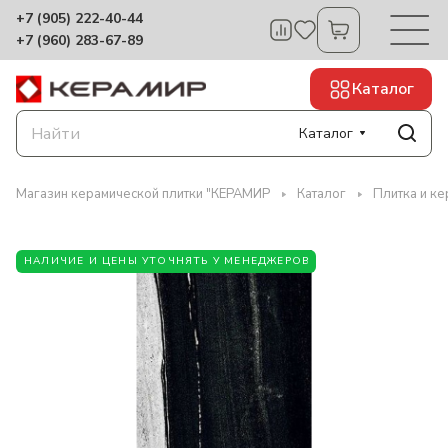
+7 (905) 222-40-44
+7 (960) 283-67-89
Каталог
Каталог
Магазин керамической плитки "КЕРАМИР
Каталог
Плитка и ке
НАЛИЧИЕ И ЦЕНЫ УТОЧНЯТЬ У МЕНЕДЖЕРОВ