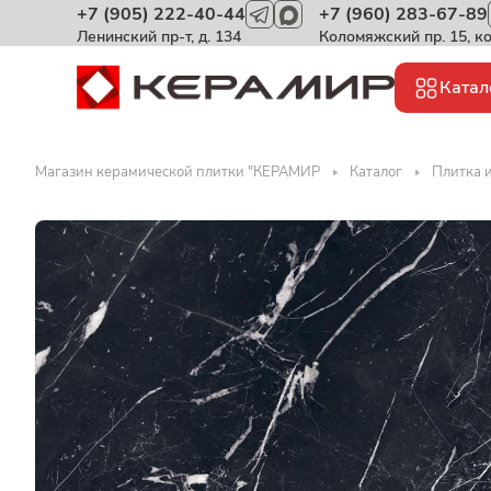
+7 (905) 222-40-44
+7 (960) 283-67-89
Ленинский пр-т, д. 134
Коломяжский пр. 15, к
Катал
Магазин керамической плитки "КЕРАМИР
Каталог
Плитка 