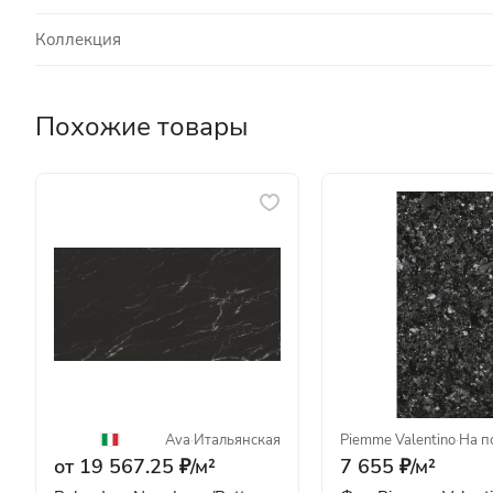
Коллекция
Похожие товары
Ava
·
Итальянская
Piemme Valentino
·
На п
от 19 567.25 ₽/
м²
7 655 ₽/
м²