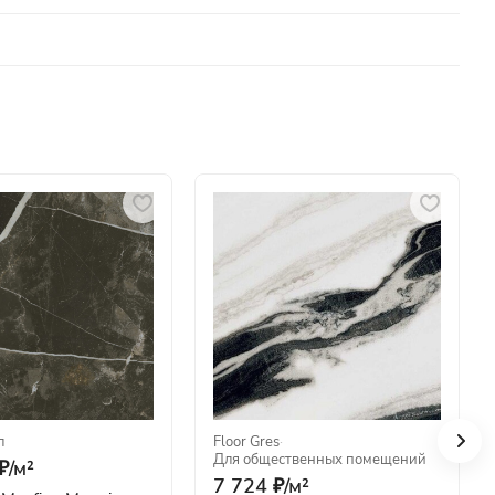
л
Floor Gres
·
Для общественных помещений
₽/
м²
7 724 ₽/
м²