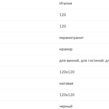
Италия
120
120
керамогранит
мрамор
для ванной, для гостиной, д
120x120
матовая
120x120
черный