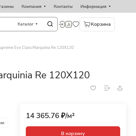
газины
Компания
Контакты
Информация
Корзина
Каталог
upreme Evo Class.Marquinia Re 120X120
arquinia Re 120X120
14 365.76 ₽/
м²
ии
В корзину