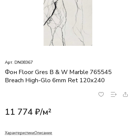
Арт.
DN08367
Фон Floor Gres B & W Marble 765545
Breach High-Glo 6mm Ret 120x240
11 774 ₽/
м²
Характеристики
Описание