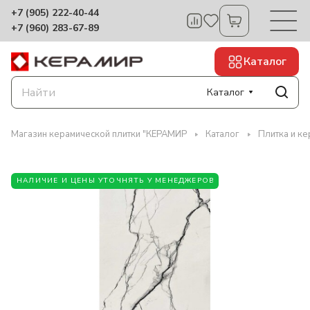
+7 (905) 222-40-44
+7 (960) 283-67-89
Каталог
Каталог
Магазин керамической плитки "КЕРАМИР
Каталог
Плитка и ке
НАЛИЧИЕ И ЦЕНЫ УТОЧНЯТЬ У МЕНЕДЖЕРОВ