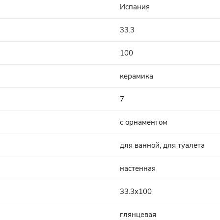
Испания
33.3
100
керамика
7
с орнаментом
для ванной, для туалета
настенная
33.3x100
глянцевая