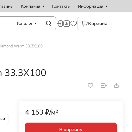
газины
Компания
Контакты
Информация
Корзина
Каталог
Diamond Warm 33.3X100
 33.3X100
4 153 ₽/
м²
рии
В корзину