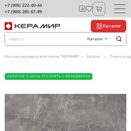
+7 (905) 222-40-44
+7 (960) 283-67-89
Каталог
Каталог
Магазин керамической плитки "КЕРАМИР
Каталог
Плитка и к
НАЛИЧИЕ И ЦЕНЫ УТОЧНЯТЬ У МЕНЕДЖЕРОВ