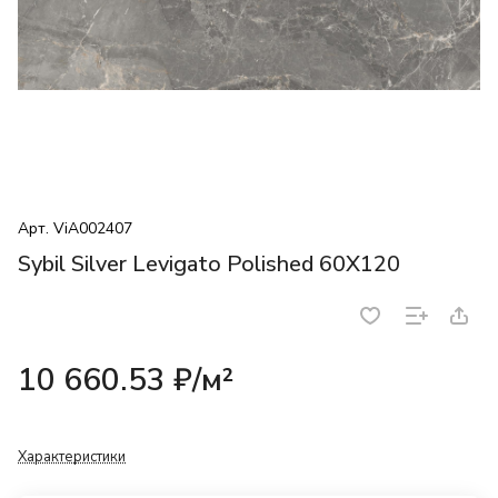
Арт.
ViA002407
Sybil Silver Levigato Polished 60X120
10 660.53 ₽/
м²
Характеристики