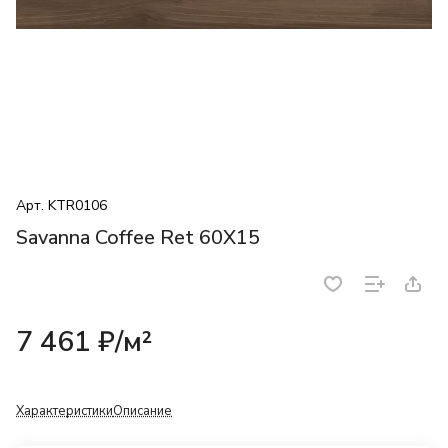
Арт.
KTR0106
Savanna Coffee Ret 60X15
7 461 ₽/
м²
Характеристики
Описание