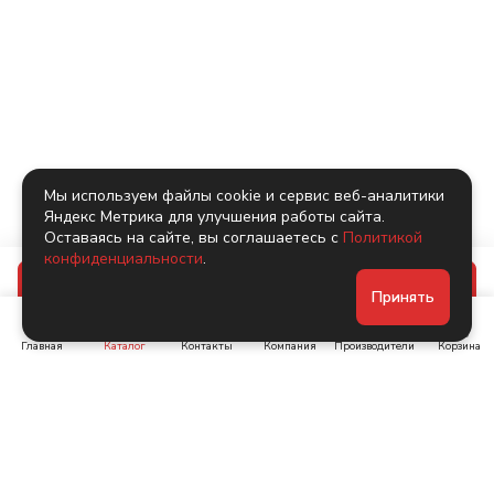
Мы используем файлы cookie и сервис веб-аналитики
Яндекс Метрика для улучшения работы сайта.
Оставаясь на сайте, вы соглашаетесь с
Политикой
конфиденциальности
.
В корзину
Принять
Главная
Каталог
Контакты
Компания
Производители
Корзина
Ленинский пр-т, д. 134
Коломяжский пр. 15, корп
1
+7 (905) 222-40-44