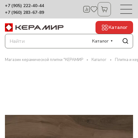
+7 (905) 222-40-44
+7 (960) 283-67-89
Каталог
Каталог
Магазин керамической плитки "КЕРАМИР
Каталог
Плитка и к