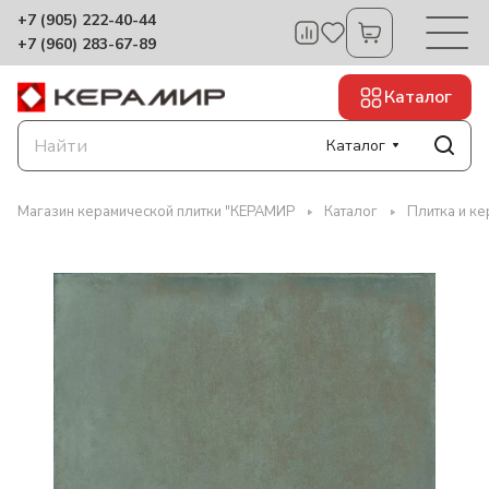
+7 (905) 222-40-44
+7 (960) 283-67-89
Каталог
Каталог
Магазин керамической плитки "КЕРАМИР
Каталог
Плитка и к