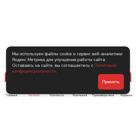
Мы используем файлы cookie и сервис веб-аналитики
Яндекс Метрика для улучшения работы сайта.
Оставаясь на сайте, вы соглашаетесь с
Политикой
конфиденциальности
.
В корзину
Принять
Главная
Каталог
Контакты
Компания
Производители
Корзина
Ленинский пр-т, д. 134
Коломяжский пр. 15, корп
1
+7 (905) 222-40-44