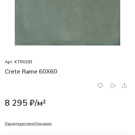
Арт.
KTR0183
Crete Rame 60X60
8 295 ₽/
м²
Характеристики
Описание