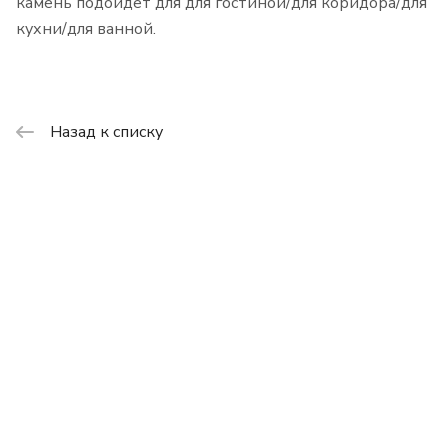
камень подойдет для для гостиной/для коридора/для
кухни/для ванной.
Назад к списку