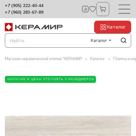
+7 (905) 222-40-44
+7 (960) 283-67-89
Каталог
Каталог
Магазин керамической плитки "КЕРАМИР
Каталог
Плитка и ке
НАЛИЧИЕ И ЦЕНЫ УТОЧНЯТЬ У МЕНЕДЖЕРОВ