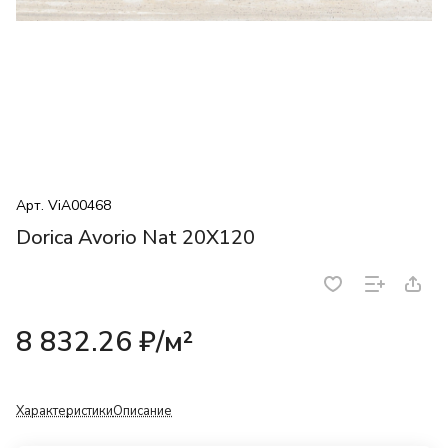
Арт.
ViA00468
Dorica Avorio Nat 20X120
8 832.26 ₽/
м²
Характеристики
Описание