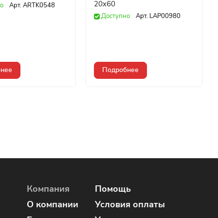
20x60
о
Арт.
ARTK0548
Доступно
Арт.
LAP00980
нее
Подробнее
Компания
Помощь
О компании
Условия оплаты