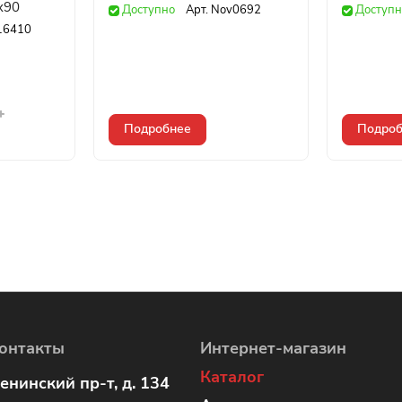
x90
Доступно
Арт.
Nov0692
Доступн
16410
Подробнее
Подроб
онтакты
Интернет-магазин
Каталог
енинский пр-т, д. 134