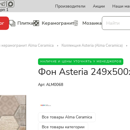
Производители
Акции
Наши ма
орп 1
ог
Плитка
Керамогранит
Мозаика
и керамогранит Alma Ceramica
Коллекция Asteria (Alma Ceramica)
НАЛИЧИЕ И ЦЕНЫ УТОЧНЯТЬ У МЕНЕДЖЕРОВ
Фон Asteria 249x50
Арт.
ALM0068
Все товары Alma Ceramica
Все товары категории