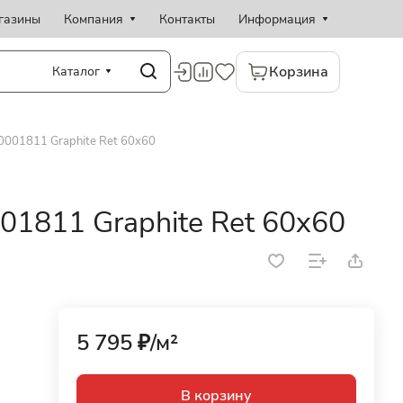
газины
Компания
Контакты
Информация
Корзина
Каталог
0001811 Graphite Ret 60x60
01811 Graphite Ret 60x60
5 795 ₽/
м²
В корзину