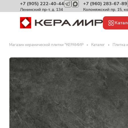
+7 (905) 222-40-44
+7 (960) 283-67-89
Ленинский пр-т, д. 134
Коломяжский пр. 15, к
Катал
Магазин керамической плитки "КЕРАМИР
Каталог
Плитка 