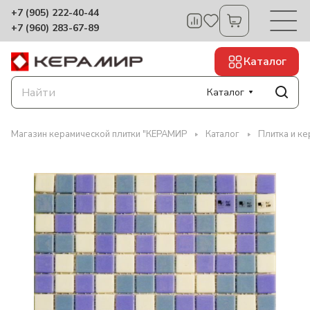
+7 (905) 222-40-44
+7 (960) 283-67-89
Каталог
Каталог
Магазин керамической плитки "КЕРАМИР
Каталог
Плитка и ке