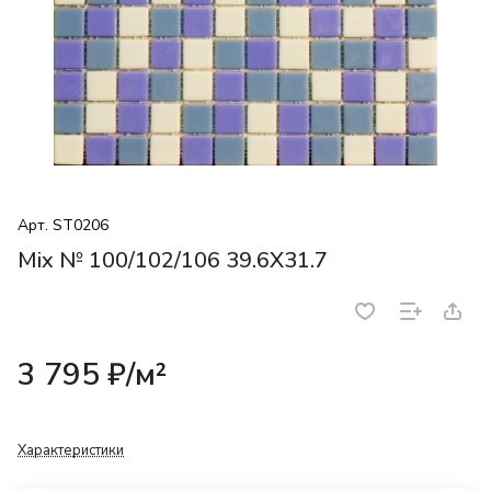
Арт.
ST0206
Mix № 100/102/106 39.6X31.7
3 795 ₽/
м²
Характеристики