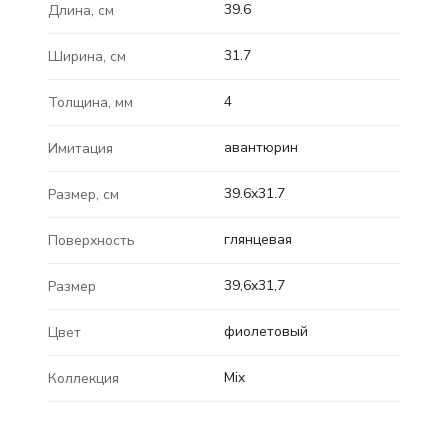
39.6
Длина, см
31.7
Ширина, см
4
Толщина, мм
авантюрин
Имитация
39.6x31.7
Размер, см
глянцевая
Поверхность
39,6x31,7
Размер
фиолетовый
Цвет
Mix
Коллекция