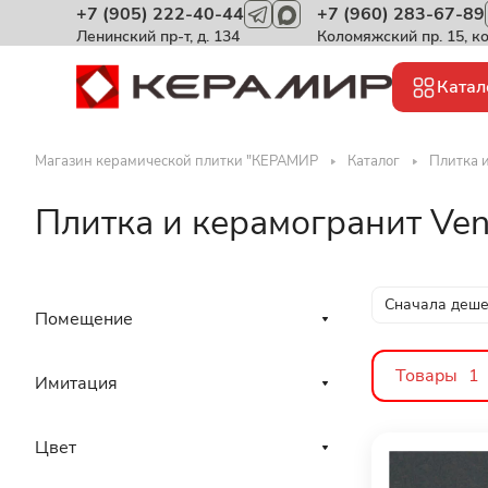
+7 (905) 222-40-44
+7 (960) 283-67-89
Ленинский пр-т, д. 134
Коломяжский пр. 15, к
Катал
Магазин керамической плитки "КЕРАМИР
Каталог
Плитка 
Плитка и керамогранит Ven
Сначала деш
Помещение
Товары
1
Имитация
Цвет