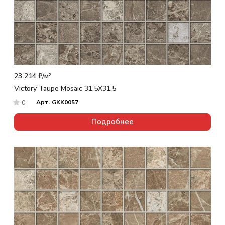
23 214 ₽/
м²
Victory Taupe Mosaic 31.5X31.5
Арт.
GKK0057
0
Подробнее