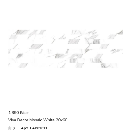
1 390 ₽/
шт
Viva Decor Mosaic White 20x60
Арт.
LAP01011
0