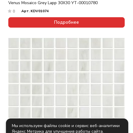
Venus Mosaico Grey Lapp 30X30 УТ-00010780
Арт.
KDV01074
0
Подробнее
Мы используем файлы cookie и сервис веб-аналитики
Яндекс Метрика для улучшения работы сайта.