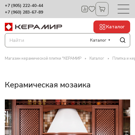
+7 (905) 222-40-44
+7 (960) 283-67-89
Каталог
Каталог
Магазин керамической плитки "КЕРАМИР
Каталог
Плитка и ке
Керамическая мозаика