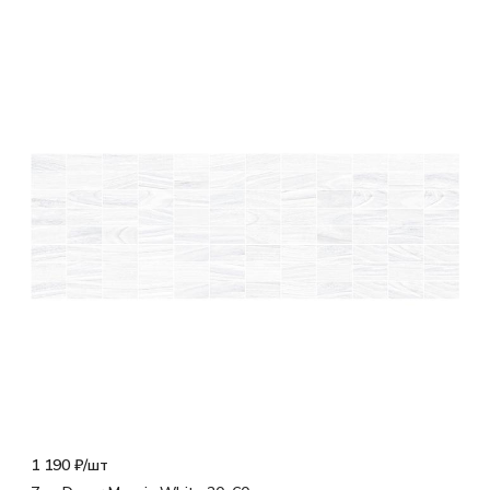
1 190 ₽/
шт