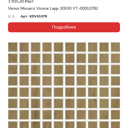
1 915.20 ₽/
шт
Venus Mosaico Visone Lapp 30X30 УТ-00010782
Арт.
KDV01078
0
Подробнее