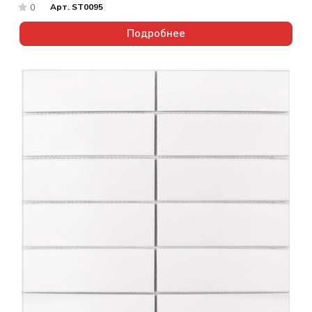
Арт.
ST0095
0
Подробнее