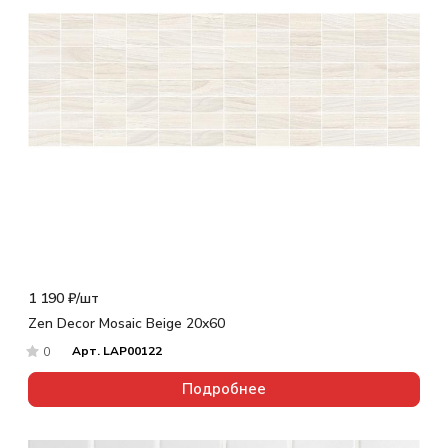
1 190 ₽/
шт
Zen Decor Mosaic Beige 20x60
Арт.
LAP00122
0
Подробнее