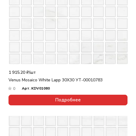
1 915.20 ₽/
шт
Venus Mosaico White Lapp 30X30 УТ-00010783
Арт.
KDV01080
0
Подробнее