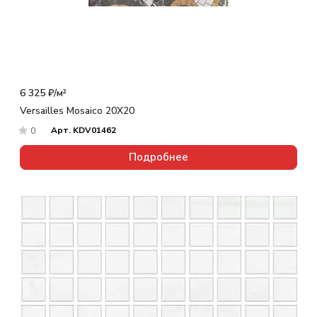
6 325 ₽/
м²
Versailles Mosaico 20X20
Арт.
KDV01462
0
Подробнее