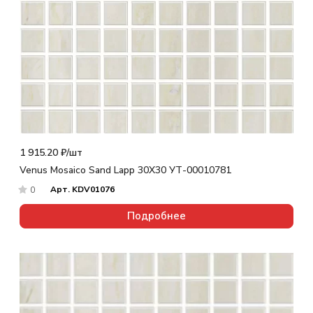
1 915.20 ₽/
шт
Venus Mosaico Sand Lapp 30X30 УТ-00010781
Арт.
KDV01076
0
Подробнее