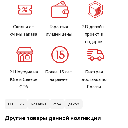
Скидки от
Гарантия
3D дизайн-
суммы заказа
лучшей цены
проект в
подарок
2 Шоурума на
Более 15 лет
Быстрая
Юге и Севере
на рынке
доставка по
СПб
России
OTHERS
мозаика
фон
декор
Другие товары данной коллекции