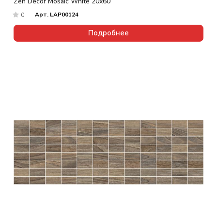
Zen Decor Mosaic White 20x60
Арт.
LAP00124
0
Подробнее