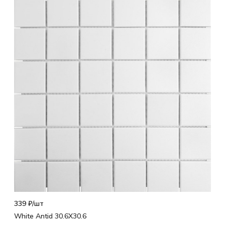
339 ₽/
шт
White Antid 30.6X30.6