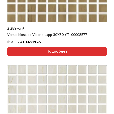
2 259 ₽/
м²
Venus Mosaico Visone Lapp 30X30 УТ-00008577
Арт.
KDV01077
0
Подробнее