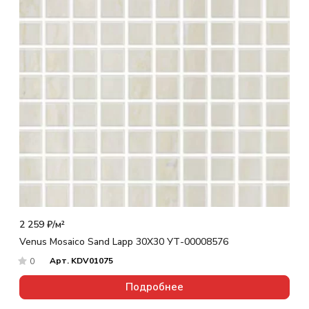
2 259 ₽/
м²
Venus Mosaico Sand Lapp 30X30 УТ-00008576
Арт.
KDV01075
0
Подробнее