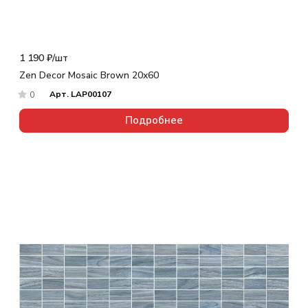
1 190 ₽/
шт
Zen Decor Mosaic Brown 20x60
Арт.
LAP00107
0
Подробнее