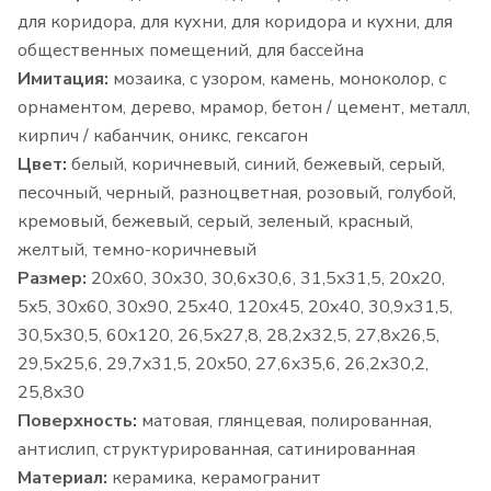
для коридора, для кухни, для коридора и кухни, для
общественных помещений, для бассейна
Имитация:
мозаика, с узором, камень, моноколор, с
орнаментом, дерево, мрамор, бетон / цемент, металл,
кирпич / кабанчик, оникс, гексагон
Цвет:
белый, коричневый, синий, бежевый, серый,
песочный, черный, разноцветная, розовый, голубой,
кремовый, бежевый, серый, зеленый, красный,
желтый, темно-коричневый
Размер:
20x60, 30x30, 30,6x30,6, 31,5x31,5, 20x20,
5x5, 30x60, 30x90, 25x40, 120x45, 20x40, 30,9x31,5,
30,5x30,5, 60x120, 26,5x27,8, 28,2x32,5, 27,8x26,5,
29,5x25,6, 29,7x31,5, 20x50, 27,6x35,6, 26,2x30,2,
25,8x30
Поверхность:
матовая, глянцевая, полированная,
антислип, структурированная, сатинированная
Материал:
керамика, керамогранит