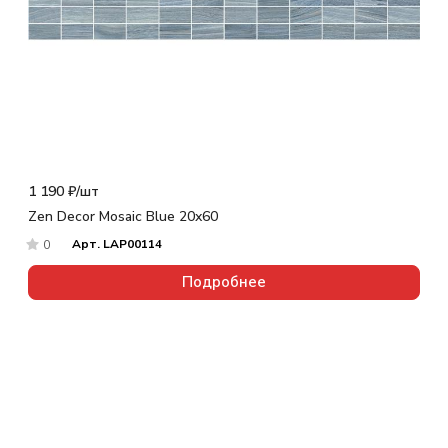
1 190 ₽/
шт
Zen Decor Mosaic Blue 20x60
Арт.
LAP00114
0
Подробнее