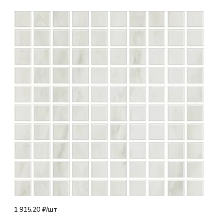
1 915.20 ₽/
шт