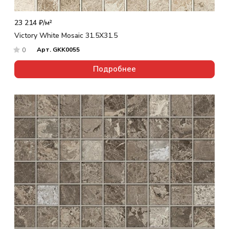
23 214 ₽/
м²
Victory White Mosaic 31.5X31.5
Арт.
GKK0055
0
Подробнее