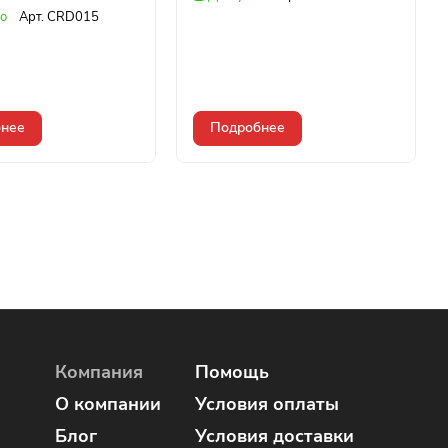
о
Арт.
CRD015
нее
Подробнее
Компания
Помощь
О компании
Условия оплаты
Блог
Условия доставки