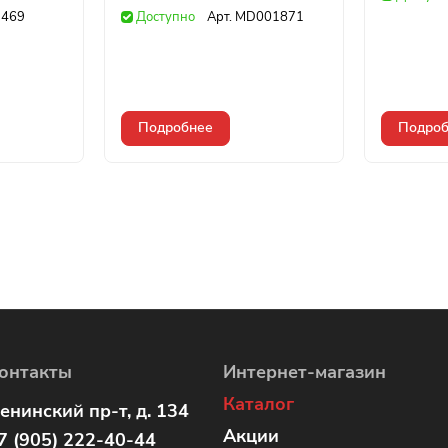
469
Доступно
Арт.
MD001871
Подробнее
Подроб
онтакты
Интернет-магазин
Каталог
енинский пр-т, д. 134
Акции
7 (905) 222-40-44