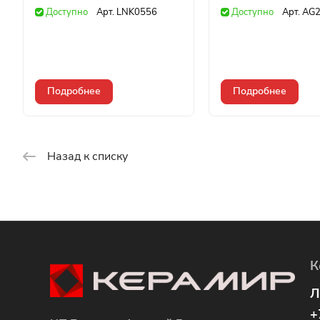
Доступно
Арт.
LNK0556
Доступно
Арт.
AG2
Подробнее
Подробнее
Назад к списку
К
Л
+