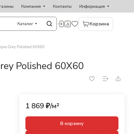
газины
Компания
Контакты
Информация
Корзина
Каталог
pia Grey Polished 60X60
rey Polished 60X60
1 869 ₽/
м²
В корзину