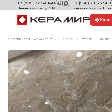
+7 (905) 222-40-44
+7 (960) 283-67-89
Ленинский пр-т, д. 134
Коломяжский пр. 15, к
Катал
Магазин керамической плитки "КЕРАМИР
Каталог
Плитка 