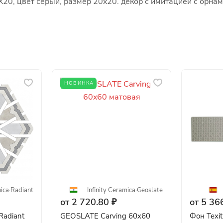
X20, цвет серый, размер 20x20. декор с имитацией с орнам
НОВИНКА
ica
·
Radiant
Infinity Ceramica
·
Geoslate
от 2 720.80 ₽
от 5 366
Radiant
GEOSLATE Carving 60x60
Фон Texit