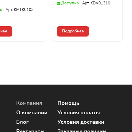
Доступно
Арт.
KDV01310
о
Арт.
KMTK0103
нее
Подробнее
Компания
Помощь
О компании
Условия оплаты
Блог
Условия доставки
Реквизиты
Заказные позиции,