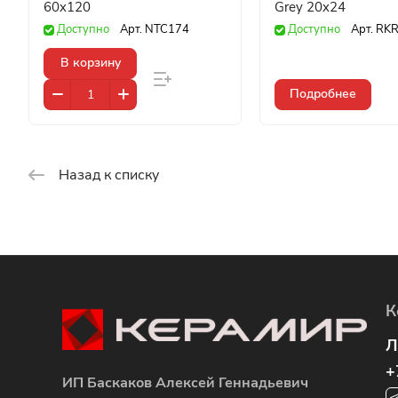
60x120
Grey 20x24
Доступно
Арт.
NTC174
Доступно
Арт.
RKR
В корзину
Подробнее
Назад к списку
К
Л
+
ИП Баскаков Алексей Геннадьевич