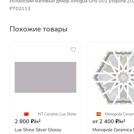
Испанский матовый декор Antigua Gris 001 Esquina 20
PT02113
Похожие товары
NT Ceramic
·
Lux Shine
Monopole Ceram
2 800 ₽/
м²
от 2 400 ₽/
м²
Lux Shine Silver Glossy
Monopole Ceramica 