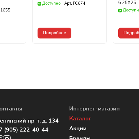
6.25X25
Доступно
Арт.
FC674
1655
Доступн
Подробнее
Подроб
онтакты
Интернет-магазин
Каталог
енинский пр-т, д. 134
Акции
7 (905) 222-40-44
Бренды