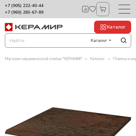
+7 (905) 222-40-44
+7 (960) 283-67-89
Каталог
Каталог
Магазин керамической плитки "КЕРАМИР
Каталог
Плитка и к