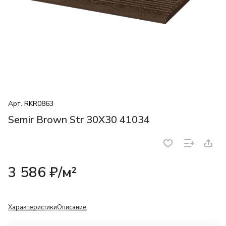
Арт.
RKR0863
Semir Brown Str 30X30 41034
3 586 ₽/
м²
Характеристики
Описание