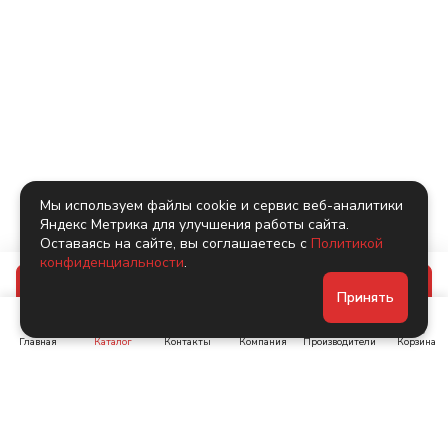
Мы используем файлы cookie и сервис веб-аналитики
Яндекс Метрика для улучшения работы сайта.
Оставаясь на сайте, вы соглашаетесь с
Политикой
конфиденциальности
.
В корзину
Принять
Главная
Каталог
Контакты
Компания
Производители
Корзина
Ленинский пр-т, д. 134
Коломяжский пр. 15, корп