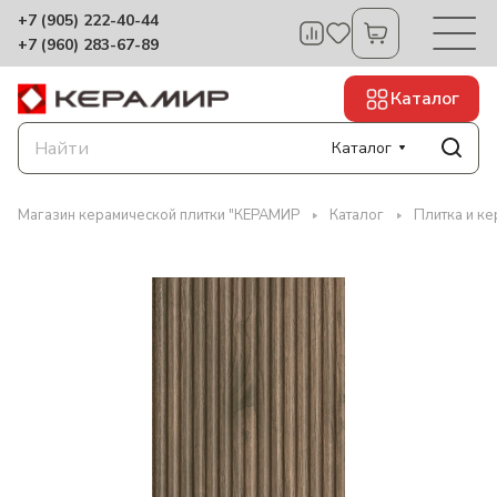
+7 (905) 222-40-44
+7 (960) 283-67-89
Каталог
Каталог
Магазин керамической плитки "КЕРАМИР
Каталог
Плитка и к