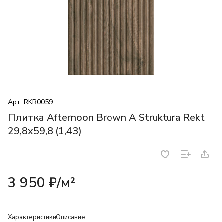
Арт.
RKR0059
Плитка Afternoon Brown A Struktura Rekt
29,8x59,8 (1,43)
3 950 ₽/
м²
Характеристики
Описание